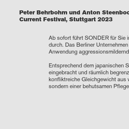
Peter Behrbohm und Anton Steenbo
Current Festival,
Stuttgart 2023
Ab sofort führt SONDER für Sie 
durch. Das Berliner Unternehmen e
Anwendung aggressionsmildernde
Entsprechend dem japanischen Sh
eingebracht und räumlich begren
konfliktreiche Gleichgewicht aus 
sondern einer behutsamen Pflege 