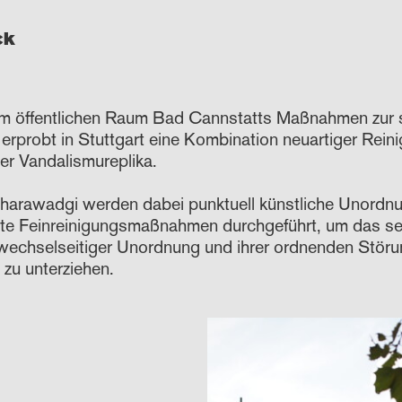
ck
im öffentlichen Raum Bad Cannstatts Maßnahmen zur s
rprobt in Stuttgart eine Kombination neuartiger Reini
r Vandalismureplika.
arawadgi werden dabei punktuell künstliche Unordnu
zte Feinreinigungsmaßnahmen durchgeführt, um das s
wechselseitiger Unordnung und ihrer ordnenden Störung
zu unterziehen.