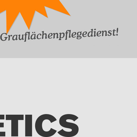
N
TICS