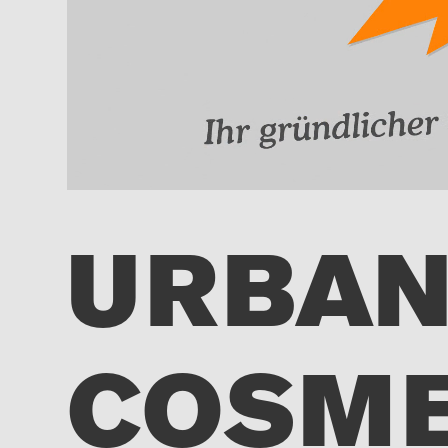
URBA
COSME