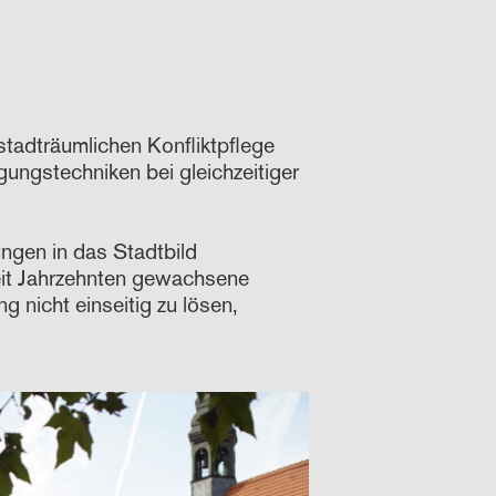
tadträumlichen Konfliktpflege
gungstechniken bei gleichzeitiger
ngen in das Stadtbild
eit Jahrzehnten gewachsene
 nicht einseitig zu lösen,